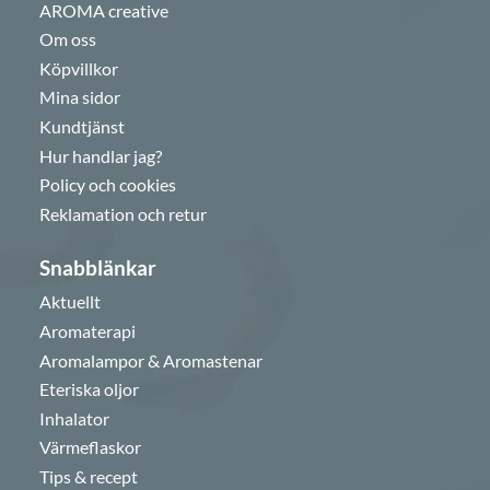
AROMA creative
Om oss
Köpvillkor
Mina sidor
Kundtjänst
Hur handlar jag?
Policy och cookies
Reklamation och retur
Snabblänkar
Aktuellt
Aromaterapi
Aromalampor & Aromastenar
Eteriska oljor
Inhalator
Värmeflaskor
Tips & recept