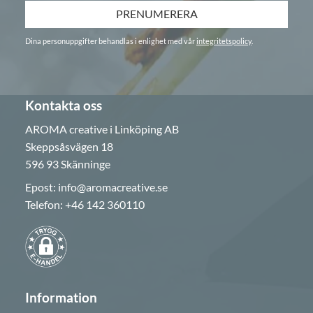
PRENUMERERA
Dina personuppgifter behandlas i enlighet med vår
integritetspolicy
.
Kontakta oss
AROMA creative i Linköping AB
Skeppsåsvägen 18
596 93 Skänninge
Epost:
info@aromacreative.se
Telefon:
+46 142 360110
Information