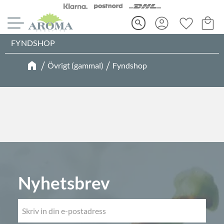
Kundva
Favorite
Meny
search
FYNDSHOP
Övrigt (gammal)
Fyndshop
Nyhetsbrev