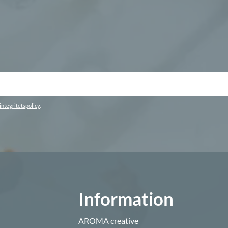
integritetspolicy
.
Information
AROMA creative