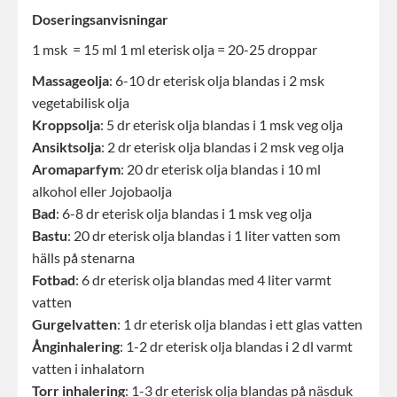
Doseringsanvisningar
1 msk = 15 ml 1 ml eterisk olja = 20-25 droppar
Massageolja
: 6-10 dr eterisk olja blandas i 2 msk
vegetabilisk olja
Kroppsolja
: 5 dr eterisk olja blandas i 1 msk veg olja
Ansiktsolja
: 2 dr eterisk olja blandas i 2 msk veg olja
Aromaparfym
: 20 dr eterisk olja blandas i 10 ml
alkohol eller Jojobaolja
Bad
: 6-8 dr eterisk olja blandas i 1 msk veg olja
Bastu
: 20 dr eterisk olja blandas i 1 liter vatten som
hälls på stenarna
Fotbad
: 6 dr eterisk olja blandas med 4 liter varmt
vatten
Gurgelvatten
: 1 dr eterisk olja blandas i ett glas vatten
Ånginhalering
: 1-2 dr eterisk olja blandas i 2 dl varmt
vatten i inhalatorn
Torr inhalering
: 1-3 dr eterisk olja blandas på näsduk