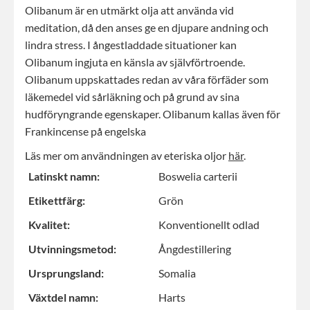
Olibanum är en utmärkt olja att använda vid
meditation, då den anses ge en djupare andning och
lindra stress. I ångestladdade situationer kan
Olibanum ingjuta en känsla av självförtroende.
Olibanum uppskattades redan av våra förfäder som
läkemedel vid sårläkning och på grund av sina
hudföryngrande egenskaper. Olibanum kallas även för
Frankincense på engelska
Läs mer om användningen av eteriska oljor
här
.
Latinskt namn:
Boswelia carterii
Etikettfärg:
Grön
Kvalitet:
Konventionellt odlad
Utvinningsmetod:
Ångdestillering
Ursprungsland:
Somalia
Växtdel namn:
Harts