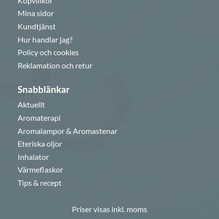
Köpvillkor
Mina sidor
Kundtjänst
Hur handlar jag?
Policy och cookies
Reklamation och retur
Snabblänkar
Aktuellt
Aromaterapi
Aromalampor & Aromastenar
Eteriska oljor
Inhalator
Värmeflaskor
Tips & recept
Priser visas
inkl. moms