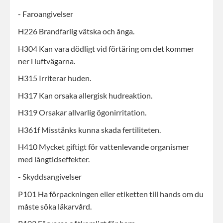
- Faroangivelser
H226 Brandfarlig vätska och ånga.
H304 Kan vara dödligt vid förtäring om det kommer
ner i luftvägarna.
H315 Irriterar huden.
H317 Kan orsaka allergisk hudreaktion.
H319 Orsakar allvarlig ögonirritation.
H361f Misstänks kunna skada fertiliteten.
H410 Mycket giftigt för vattenlevande organismer
med långtidseffekter.
- Skyddsangivelser
P101 Ha förpackningen eller etiketten till hands om du
måste söka läkarvård.