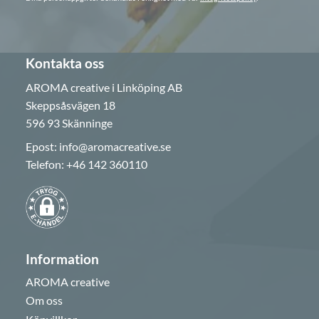
Kontakta oss
AROMA creative i Linköping AB
Skeppsåsvägen 18
596 93 Skänninge
Epost:
info@aromacreative.se
Telefon:
+46 142 360110
Information
AROMA creative
Om oss