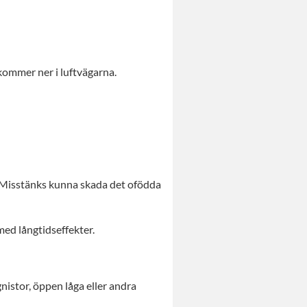
kommer ner i luftvägarna.
 Misstänks kunna skada det ofödda
ed långtidseffekter.
gnistor, öppen låga eller andra