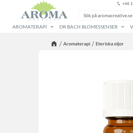
+46 
AROMATERAPI
DR BACH BLOMESSENSER
Aromaterapi
Eteriska oljor