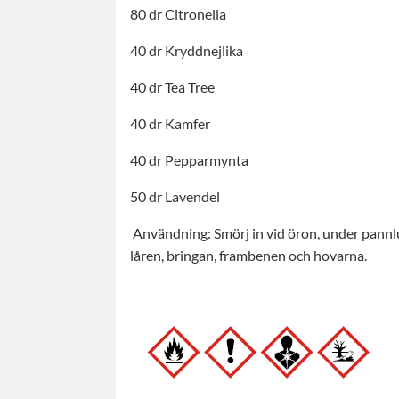
80 dr Citronella
40 dr Kryddnejlika
40 dr Tea Tree
40 dr Kamfer
40 dr Pepparmynta
50 dr Lavendel
Användning: Smörj in vid öron, under pannlu
låren, bringan, frambenen och hovarna.