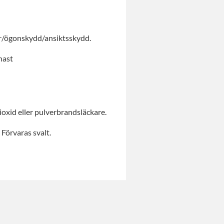
/ögonskydd/ansiktsskydd.
nast
oxid eller pulverbrandsläckare.
Förvaras svalt.