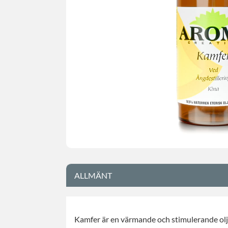
ALLMÄNT
Kamfer är en värmande och stimulerande ol