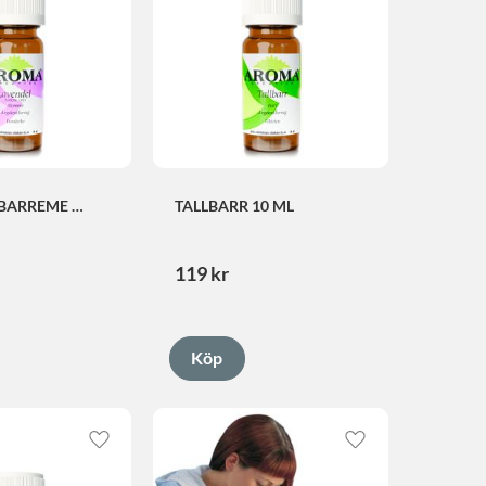
BARREME 
TALLBARR 10 ML
119
kr
Lägg till i favoriter
Lägg till i favorite