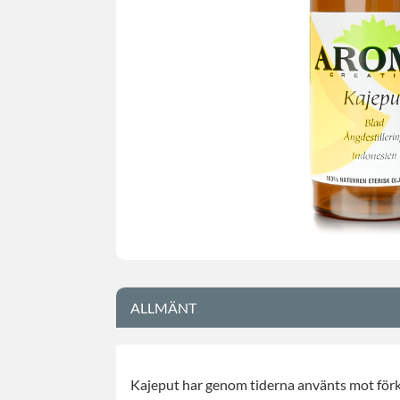
ALLMÄNT
Kajeput har genom tiderna använts mot för