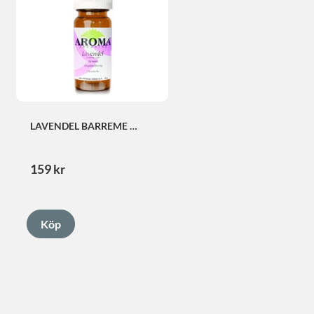
LAVENDEL BARREME 
EXTRA
159
kr