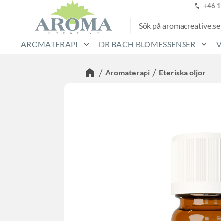
+46 
AROMATERAPI
DR BACH BLOMESSENSER
Aromaterapi
Eteriska oljor