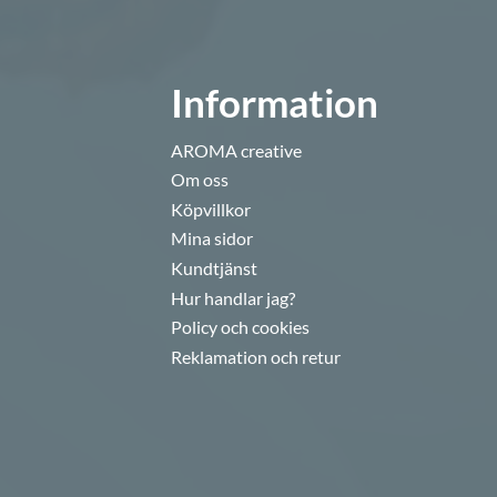
Information
AROMA creative
Om oss
Köpvillkor
Mina sidor
Kundtjänst
Hur handlar jag?
Policy och cookies
Reklamation och retur