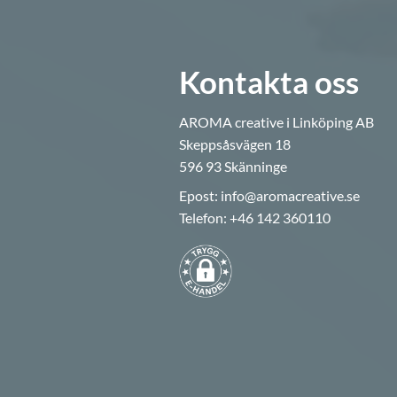
Kontakta oss
AROMA creative i Linköping AB
Skeppsåsvägen 18
596 93 Skänninge
Epost:
info@aromacreative.se
Telefon:
+46 142 360110