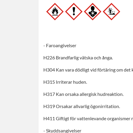
- Faroangivelser
H226 Brandfarlig vätska och ånga.
H304 Kan vara dödligt vid förtäring om det 
H315 Irriterar huden.
H317 Kan orsaka allergisk hudreaktion.
H319 Orsakar allvarlig ögonirritation.
H411 Giftigt för vattenlevande organismer m
- Skyddsangivelser