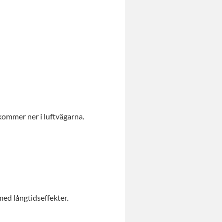
kommer ner i luftvägarna.
ed långtidseffekter.