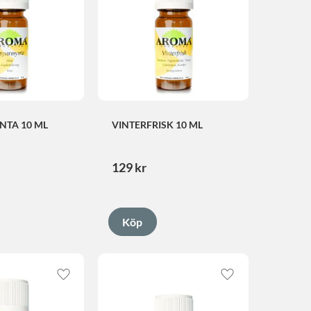
NTA 10 ML
VINTERFRISK 10 ML
129
kr
Lägg till i favoriter
Lägg till i favorite