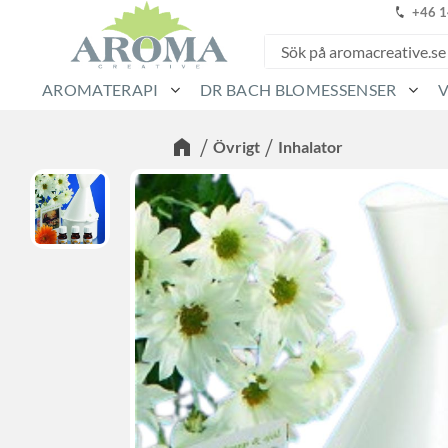
+46 
AROMATERAPI
DR BACH BLOMESSENSER
Övrigt
Inhalator