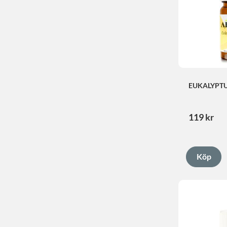
EUKALYPTU
119
kr