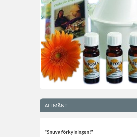
ALLMÄNT
"Snuva förkylningen!"