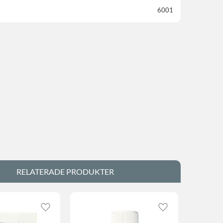
6001
RELATERADE PRODUKTER
Lägg till i favoriter
Lägg till i favorite