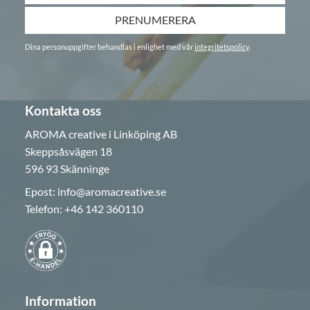
PRENUMERERA
Dina personuppgifter behandlas i enlighet med vår
integritetspolicy
.
Kontakta oss
AROMA creative i Linköping AB
Skeppsåsvägen 18
596 93 Skänninge
Epost:
info@aromacreative.se
Telefon:
+46 142 360110
Information