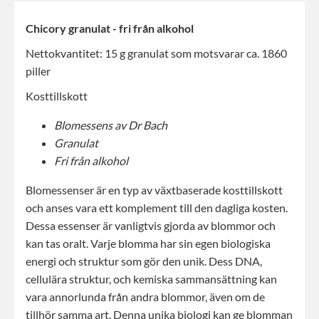
Chicory granulat - fri från alkohol
Nettokvantitet: 15 g granulat som motsvarar ca. 1860
piller
Kosttillskott
Blomessens av Dr Bach
Granulat
Fri från alkohol
Blomessenser är en typ av växtbaserade kosttillskott
och anses vara ett komplement till den dagliga kosten.
Dessa essenser är vanligtvis gjorda av blommor och
kan tas oralt. Varje blomma har sin egen biologiska
energi och struktur som gör den unik. Dess DNA,
cellulära struktur, och kemiska sammansättning kan
vara annorlunda från andra blommor, även om de
tillhör samma art. Denna unika biologi kan ge blomman