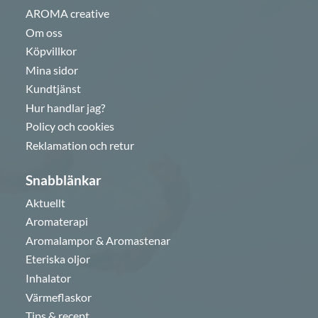
AROMA creative
Om oss
Köpvillkor
Mina sidor
Kundtjänst
Hur handlar jag?
Policy och cookies
Reklamation och retur
Snabblänkar
Aktuellt
Aromaterapi
Aromalampor & Aromastenar
Eteriska oljor
Inhalator
Värmeflaskor
Tips & recept