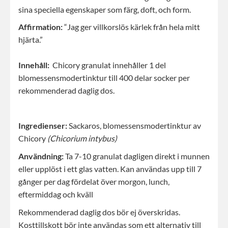
sina speciella egenskaper som färg, doft, och form.
Affirmation:
“Jag ger villkorslös kärlek från hela mitt
hjärta.”
Innehåll:
Chicory granulat innehåller 1 del
blomessensmodertinktur till 400 delar socker per
rekommenderad daglig dos.
Ingredienser:
Sackaros, blomessensmodertinktur av
Chicory
(Chicorium intybus)
Användning:
Ta 7-10 granulat dagligen direkt i munnen
eller upplöst i ett glas vatten. Kan användas upp till 7
gånger per dag fördelat över morgon, lunch,
eftermiddag och kväll
Rekommenderad daglig dos bör ej överskridas.
Kosttillskott bör inte användas som ett alternativ till