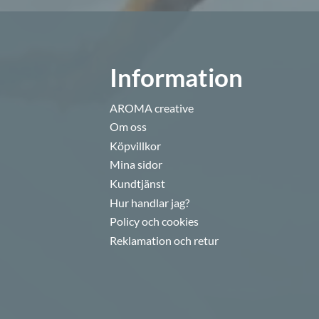
Information
AROMA creative
Om oss
Köpvillkor
Mina sidor
Kundtjänst
Hur handlar jag?
Policy och cookies
Reklamation och retur