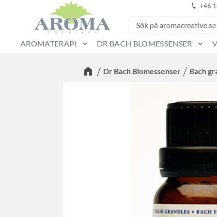
+46 
AROMATERAPI
DR BACH BLOMESSENSER
Dr Bach Blomessenser
Bach gr