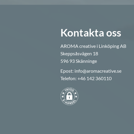
Kontakta oss
AROMA creative i Linköping AB
Skeppsåsvägen 18
596 93 Skänninge
Epost:
info@aromacreative.se
Telefon:
+46 142 360110