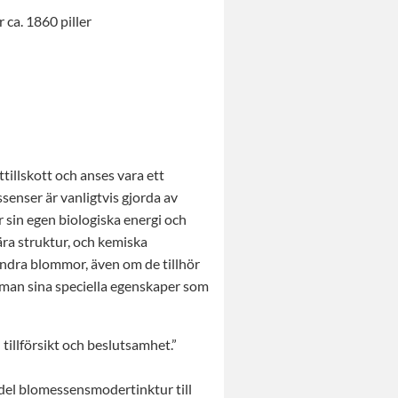
 ca. 1860 piller
illskott och anses vara ett
senser är vanligtvis gjorda av
 sin egen biologiska energi och
ära struktur, och kemiska
ndra blommor, även om de tillhör
man sina speciella egenskaper som
tillförsikt och beslutsamhet.”
del blomessensmodertinktur till