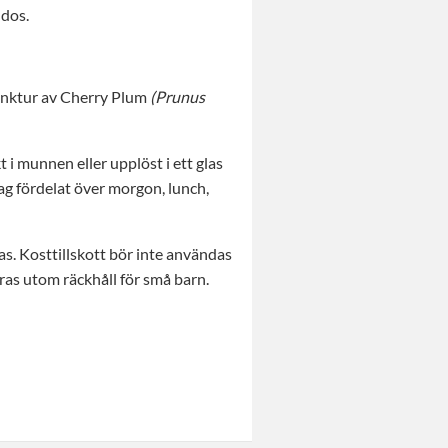
 dos.
nktur av Cherry Plum
(Prunus
 i munnen eller upplöst i ett glas
ag fördelat över morgon, lunch,
s. Kosttillskott bör inte användas
aras utom räckhåll för små barn.