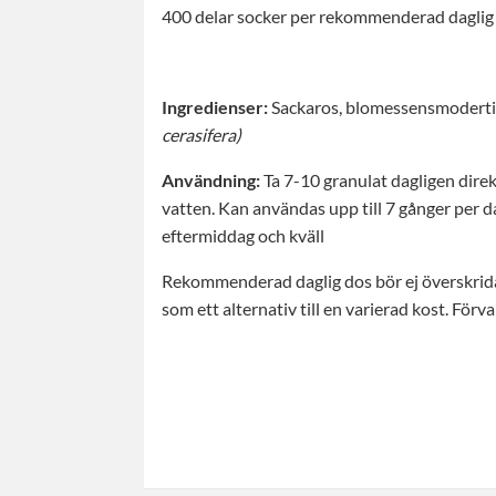
400 delar socker per rekommenderad daglig
Ingredienser:
Sackaros, blomessensmoderti
cerasifera)
Användning:
Ta 7-10 granulat dagligen direkt
vatten. Kan användas upp till 7 gånger per d
eftermiddag och kväll
Rekommenderad daglig dos bör ej överskrida
som ett alternativ till en varierad kost. Förv