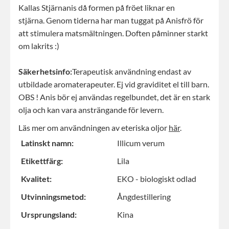
Kallas Stjärnanis då formen på fröet liknar en
stjärna. Genom tiderna har man tuggat på Anisfrö för
att stimulera matsmältningen. Doften påminner starkt
om lakrits :)
Säkerhetsinfo:
Terapeutisk användning endast av
utbildade aromaterapeuter. Ej vid graviditet el till barn.
OBS ! Anis bör ej användas regelbundet, det är en stark
olja och kan vara ansträngande för levern.
Läs mer om användningen av eteriska oljor
här
.
Latinskt namn:
Illicum verum
Etikettfärg:
Lila
Kvalitet:
EKO - biologiskt odlad
Utvinningsmetod:
Ångdestillering
Ursprungsland:
Kina