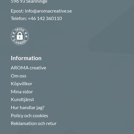
596 93 Skänninge
Epost:
info@aromacreative.se
Telefon:
+46 142 360110
Information
AROMA creative
Om oss
Köpvillkor
Mina sidor
Kundtjänst
Hur handlar jag?
Policy och cookies
Reklamation och retur