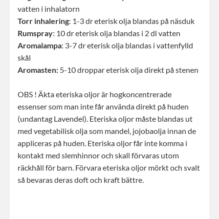
vatten i inhalatorn
Torr inhalering
: 1-3 dr eterisk olja blandas på näsduk
Rumspray
: 10 dr eterisk olja blandas i 2 dl vatten
Aromalampa
: 3-7 dr eterisk olja blandas i vattenfylld
skål
Aromasten:
5-10 droppar eterisk olja direkt på stenen
OBS ! Äkta eteriska oljor är hogkoncentrerade
essenser som man inte får använda direkt på huden
(undantag Lavendel). Eteriska oljor måste blandas ut
med vegetabilisk olja som mandel, jojobaolja innan de
appliceras på huden. Eteriska oljor får inte komma i
kontakt med slemhinnor och skall förvaras utom
räckhåll för barn. Förvara eteriska oljor mörkt och svalt
så bevaras deras doft och kraft bättre.