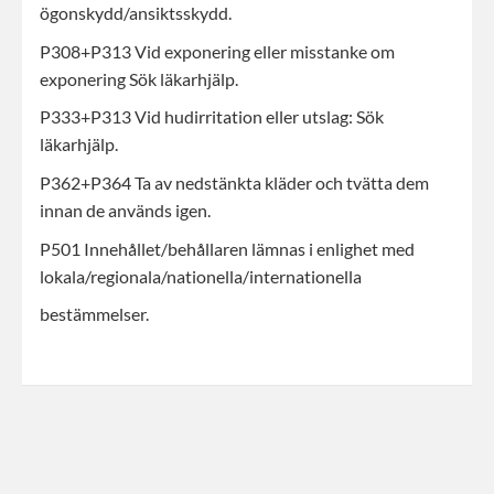
ögonskydd/ansiktsskydd.
P308+P313 Vid exponering eller misstanke om
exponering Sök läkarhjälp.
P333+P313 Vid hudirritation eller utslag: Sök
läkarhjälp.
P362+P364 Ta av nedstänkta kläder och tvätta dem
innan de används igen.
P501 Innehållet/behållaren lämnas i enlighet med
lokala/regionala/nationella/internationella
bestämmelser.