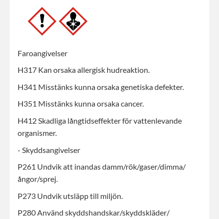
Faroangivelser
H317 Kan orsaka allergisk hudreaktion.
H341 Misstänks kunna orsaka genetiska defekter.
H351 Misstänks kunna orsaka cancer.
H412 Skadliga långtidseffekter för vattenlevande
organismer.
- Skyddsangivelser
P261 Undvik att inandas damm/rök/gaser/dimma/
ångor/sprej.
P273 Undvik utsläpp till miljön.
P280 Använd skyddshandskar/skyddskläder/