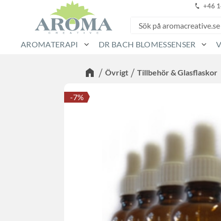
+46 
AROMATERAPI
DR BACH BLOMESSENSER
Övrigt
Tillbehör & Glasflaskor
7
%