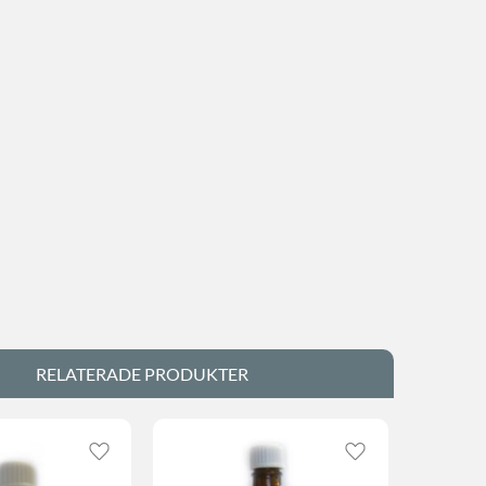
RELATERADE PRODUKTER
Lägg till i favoriter
Lägg till i favorite