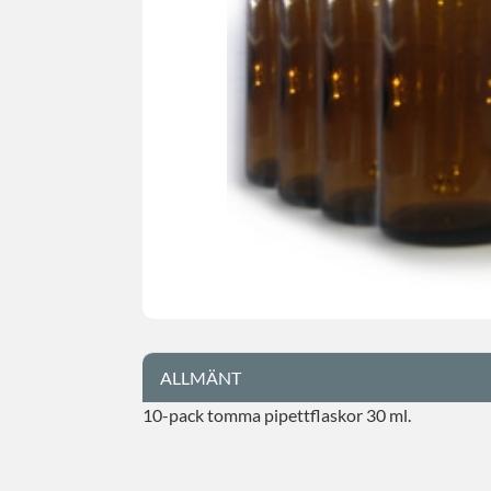
ALLMÄNT
10-pack tomma pipettflaskor 30 ml.