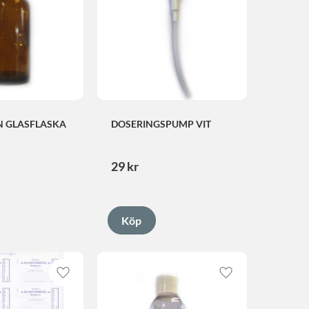
N GLASFLASKA
DOSERINGSPUMP VIT
29
kr
Lägg till i favoriter
Lägg till i favorite