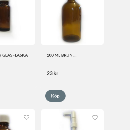
N GLASFLASKA
100 ML BRUN 
GLASFLASKA
23
kr
Lägg till i favoriter
Lägg till i favorite