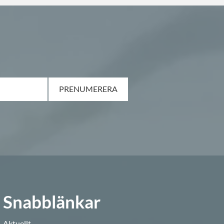
PRENUMERERA
Snabblänkar
Aktuellt