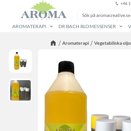
+46 
AROMATERAPI
DR BACH BLOMESSENSER
Aromaterapi
Vegetabiliska oljo