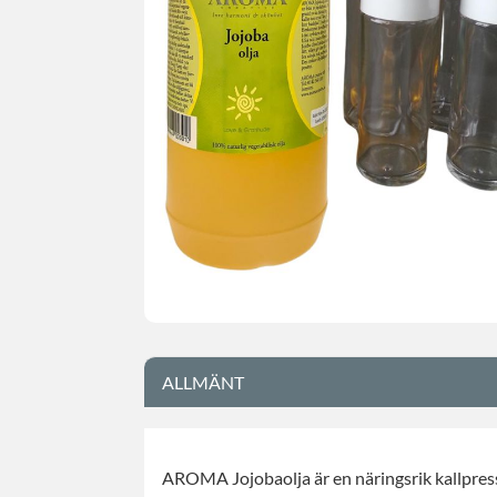
ALLMÄNT
AROMA Jojobaolja är en näringsrik kallpress